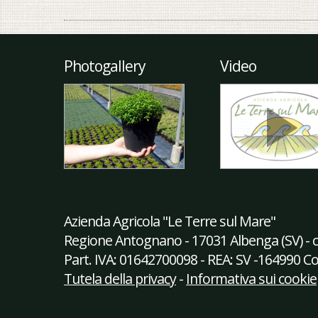
Photogallery
Video
Azienda Agricola "Le Terre sul Mare"
Regione Antognano - 17031 Albenga (SV) - c
Part. IVA: 01642700098 - REA: SV -164990 
Tutela della privacy
-
Informativa sui cookie